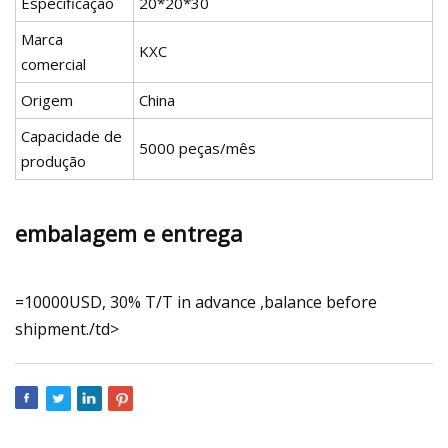
Especificação
20*20*30
Marca
KXC
comercial
Origem
China
Capacidade de
5000 peças/mês
produção
embalagem e entrega
=10000USD, 30% T/T in advance ,balance before
shipment./td>