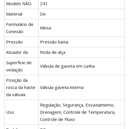
Modelo NÃO.
Z41
Material
De
Formulário de
Mesa
Conexão
Pressão
Pressão baixa
Atuador do
Roda de alça
Superfície de
Válvula de gaveta em cunha
vedação
Posição da
rosca da haste
Válvula gaveta interna
da válvula
Regulação, Segurança, Esvaziamento,
Uso
Drenagem, Controle de Temperatura,
Controle de Fluxo