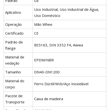
Padrão
DE
Uso Industrial, Uso Industrial de Água,
Aplicativo
Uso Doméstico
Operação
Mão Whee
Certificado
CE
Padrão de
BS5163, DIN 3352 F4, Awwa
flange
Material de
EPDM/NBR
vedação
Tamanho
DN40-DN1200
Material do
Ferro Dúctil/Wcb/Aço Inoxidável
corpo
Pacote de
Caixa de madeira
Transporte