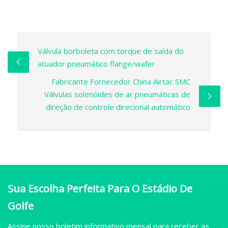
Válvula borboleta com torque de saída do
atuador pneumático flange/wafer
Fabricante Fornecedor China Airtac SMC
Válvulas solenóides de ar pneumáticas de
direção de controle direcional automático
Sua Escolha Perfeita Para O Estádio De
Golfe
Assine nosso boletim informativo mensal para receber as