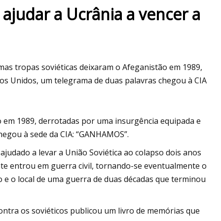
ajudar a Ucrânia a vencer a
4 oferece mais
mas tropas soviéticas deixaram o Afeganistão em 1989,
os Unidos, um telegrama de duas palavras chegou à CIA
ão em 1989, derrotadas por uma insurgência equipada e
chegou à sede da CIA: “GANHAMOS”.
ajudado a levar a União Soviética ao colapso dois anos
te entrou em guerra civil, tornando-se eventualmente o
o e o local de uma guerra de duas décadas que terminou
ontra os soviéticos publicou um livro de memórias que