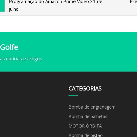
Programação do Amazon Prime Video 31 de
Pré
julho
 Golfe
s notícias e artigos
CATEGORIAS
Bomba de engrenagem
Bomba de palhetas
MOTOR ÓRBITA
Bomba de pistão