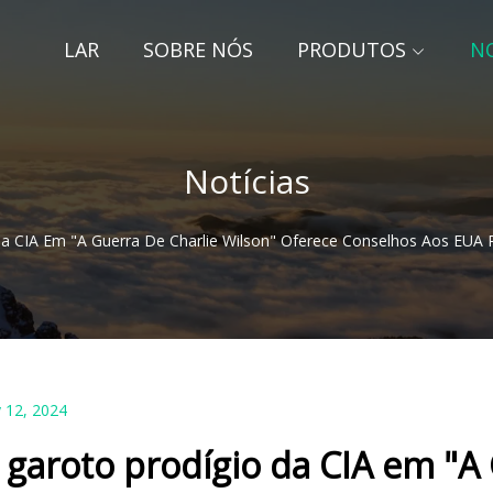
LAR
SOBRE NÓS
PRODUTOS
NO
Notícias
a CIA Em "A Guerra De Charlie Wilson" Oferece Conselhos Aos EUA P
 12, 2024
 garoto prodígio da CIA em "A 