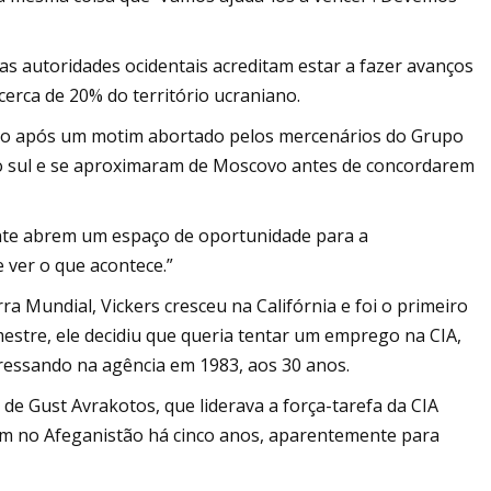
as autoridades ocidentais acreditam estar a fazer avanços
cerca de 20% do território ucraniano.
ido após um motim abortado pelos mercenários do Grupo
o sul e se aproximaram de Moscovo antes de concordarem
ente abrem um espaço de oportunidade para a
 ver o que acontece.”
a Mundial, Vickers cresceu na Califórnia e foi o primeiro
mestre, ele decidiu que queria tentar um emprego na CIA,
gressando na agência em 1983, aos 30 anos.
de Gust Avrakotos, que liderava a força-tarefa da CIA
avam no Afeganistão há cinco anos, aparentemente para