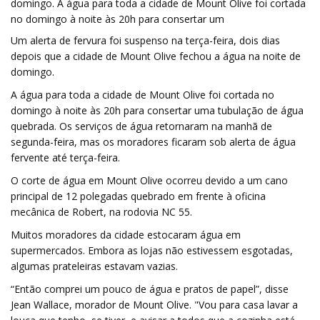
domingo. A água para toda a cidade de Mount Olive foi cortada
no domingo à noite às 20h para consertar um
Um alerta de fervura foi suspenso na terça-feira, dois dias
depois que a cidade de Mount Olive fechou a água na noite de
domingo.
A água para toda a cidade de Mount Olive foi cortada no
domingo à noite às 20h para consertar uma tubulação de água
quebrada. Os serviços de água retornaram na manhã de
segunda-feira, mas os moradores ficaram sob alerta de água
fervente até terça-feira.
O corte de água em Mount Olive ocorreu devido a um cano
principal de 12 polegadas quebrado em frente à oficina
mecânica de Robert, na rodovia NC 55.
Muitos moradores da cidade estocaram água em
supermercados. Embora as lojas não estivessem esgotadas,
algumas prateleiras estavam vazias.
“Então comprei um pouco de água e pratos de papel”, disse
Jean Wallace, morador de Mount Olive. "Vou para casa lavar a